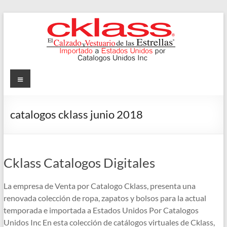
Skip
to
content
Cklass
Menu
El
Calzado
catalogos cklass junio 2018
y
Vestuario
de
las
Cklass Catalogos Digitales
Estrellas
La empresa de Venta por Catalogo Cklass, presenta una
renovada colección de ropa, zapatos y bolsos para la actual
temporada e importada a Estados Unidos Por Catalogos
Unidos Inc En esta colección de catálogos virtuales de Cklass,