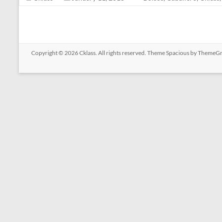
Copyright © 2026
Cklass
. All rights reserved. Theme
Spacious
by ThemeGri