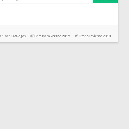
 ⭠ Ver Catálogos
🍃 Primavera Verano 2019
🍂 Otoño Invierno 2018