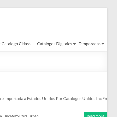
r Catalogo Cklass
Catalogos Digitales
Temporadas
da e importada a Estados Unidos Por Catalogos Unidos Inc En
a
,
Uncategorized
,
Urban
Read more