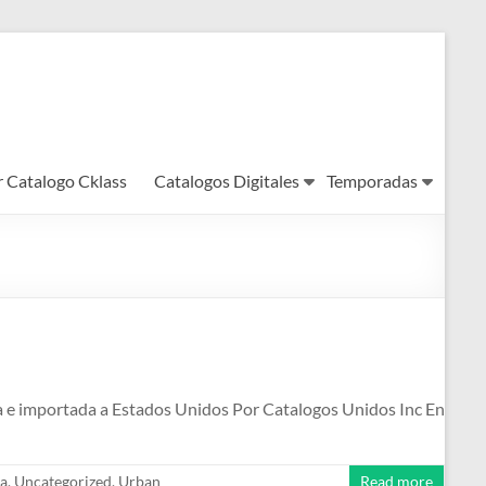
r Catalogo Cklass
Catalogos Digitales
Temporadas
da e importada a Estados Unidos Por Catalogos Unidos Inc En
a
,
Uncategorized
,
Urban
Read more