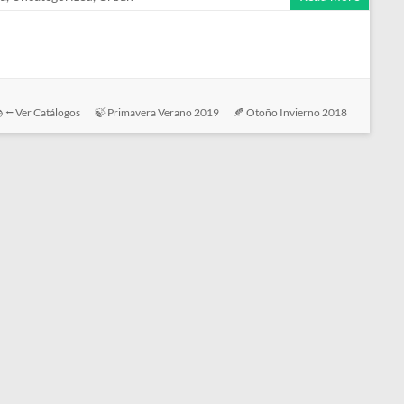
 ⭠ Ver Catálogos
🍃 Primavera Verano 2019
🍂 Otoño Invierno 2018