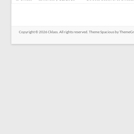
Copyright © 2026
Cklass
. All rights reserved. Theme
Spacious
by ThemeGri