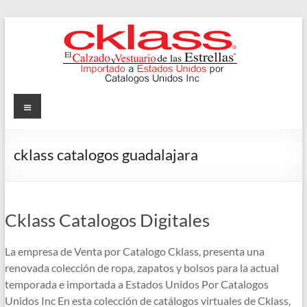
Skip
to
content
Cklass
Menu
El
Calzado
cklass catalogos guadalajara
y
Vestuario
de
las
Cklass Catalogos Digitales
Estrellas
La empresa de Venta por Catalogo Cklass, presenta una
renovada colección de ropa, zapatos y bolsos para la actual
temporada e importada a Estados Unidos Por Catalogos
Unidos Inc En esta colección de catálogos virtuales de Cklass,