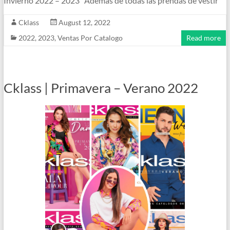
Invierno 2022 – 2023 Además de todas las prendas de vestir
Cklass
August 12, 2022
2022
,
2023
,
Ventas Por Catalogo
Read more
Cklass | Primavera – Verano 2022