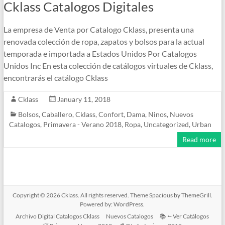
Cklass Catalogos Digitales
La empresa de Venta por Catalogo Cklass, presenta una
renovada colección de ropa, zapatos y bolsos para la actual
temporada e importada a Estados Unidos Por Catalogos
Unidos Inc En esta colección de catálogos virtuales de Cklass,
encontrarás el catálogo Cklass
Cklass
January 11, 2018
Bolsos
,
Caballero
,
Cklass
,
Confort
,
Dama
,
Ninos
,
Nuevos
Catalogos
,
Primavera - Verano 2018
,
Ropa
,
Uncategorized
,
Urban
Read more
Copyright © 2026
Cklass
. All rights reserved. Theme
Spacious
by ThemeGrill.
Powered by:
WordPress
.
Archivo Digital Catalogos Cklass
Nuevos Catalogos
📚 ⭠ Ver Catálogos