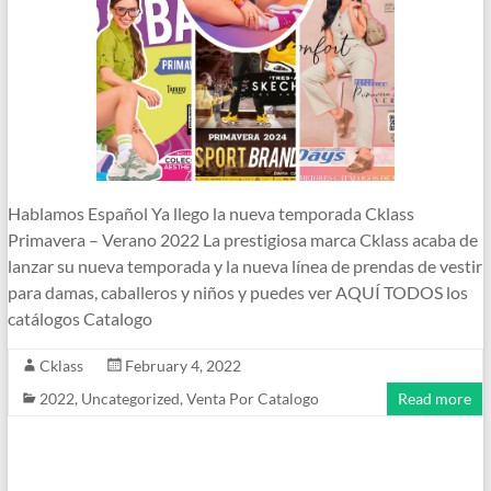
Hablamos Español Ya llego la nueva temporada Cklass
Primavera – Verano 2022 La prestigiosa marca Cklass acaba de
lanzar su nueva temporada y la nueva línea de prendas de vestir
para damas, caballeros y niños y puedes ver AQUÍ TODOS los
catálogos Catalogo
Cklass
February 4, 2022
2022
,
Uncategorized
,
Venta Por Catalogo
Read more