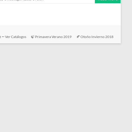
 ⭠ Ver Catálogos
🍃 Primavera Verano 2019
🍂 Otoño Invierno 2018