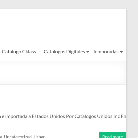
r Catalogo Cklass
Catalogos Digitales
Temporadas
da e importada a Estados Unidos Por Catalogos Unidos Inc En
a
,
Uncategorized
,
Urban
Read more