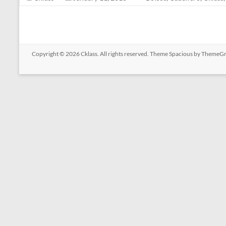
Copyright © 2026
Cklass
. All rights reserved. Theme
Spacious
by ThemeGri