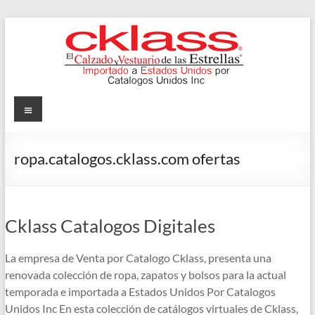
Skip
to
content
Cklass
Menu
El
Calzado
ropa.catalogos.cklass.com ofertas
y
Vestuario
de
las
Cklass Catalogos Digitales
Estrellas
La empresa de Venta por Catalogo Cklass, presenta una
renovada colección de ropa, zapatos y bolsos para la actual
temporada e importada a Estados Unidos Por Catalogos
Unidos Inc En esta colección de catálogos virtuales de Cklass,