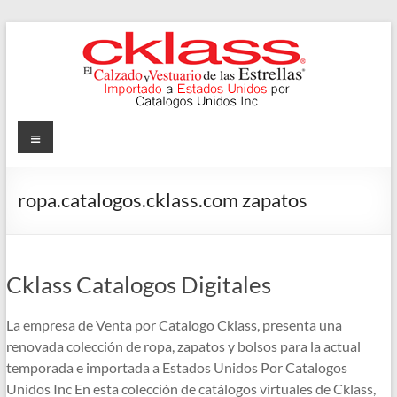
Skip
to
content
Cklass
Menu
El
Calzado
ropa.catalogos.cklass.com zapatos
y
Vestuario
de
las
Cklass Catalogos Digitales
Estrellas
La empresa de Venta por Catalogo Cklass, presenta una
renovada colección de ropa, zapatos y bolsos para la actual
temporada e importada a Estados Unidos Por Catalogos
Unidos Inc En esta colección de catálogos virtuales de Cklass,