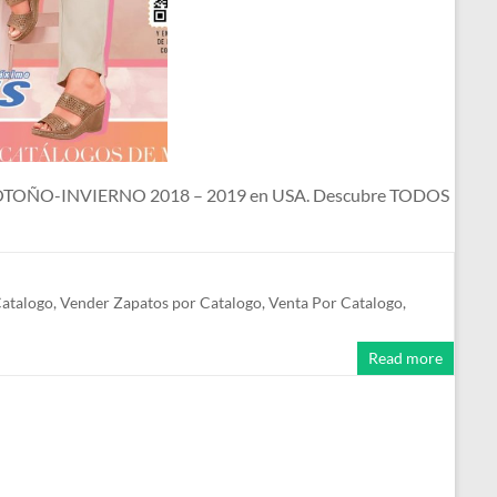
s de OTOÑO-INVIERNO 2018 – 2019 en USA. Descubre TODOS
Catalogo
,
Vender Zapatos por Catalogo
,
Venta Por Catalogo
,
Read more