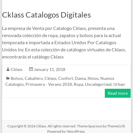
Cklass Catalogos Digitales
La empresa de Venta por Catalogo Cklass, presenta una
renovada colección de ropa, zapatos y bolsos para la actual
temporada e importada a Estados Unidos Por Catalogos
Unidos Inc En esta colección de catálogos virtuales de Cklass,
encontrarás el catálogo Cklass
Cklass
January 11, 2018
Bolsos
,
Caballero
,
Cklass
,
Confort
,
Dama
,
Ninos
,
Nuevos
Catalogos
,
Primavera - Verano 2018
,
Ropa
,
Uncategorized
,
Urban
Read more
Copyright © 2026
Cklass
. All rights reserved. Theme
Spacious
by ThemeGrill.
Powered by:
WordPress
.