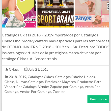
Catálogos Cklass 2018 – 2019Importados por Catalogos
Unidos Inc. Moda y calzado más esperados para las temporadas
de OTOÑO-INVIERNO 2018 – 2019 en USA. Descubre TODOS
los catálogos virtuales de la prestigiosa marca de venta por
catálogo Cklass. Allí encontrarás
Cklass
July 21, 2018
2018
,
2019
,
Catalogos Cklass
,
Catalogos Estados Unidos
,
Cklass
,
Nuevos Catalogos
,
Precios de Mayoreo
,
Productos Para
Vender Por Catalogo
,
Vender Zapatos por Catalogo
,
Venta Por
Catalogo
,
Ventas Por Catalogo
,
Zapatos
Read more