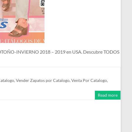
s de OTOÑO-INVIERNO 2018 – 2019 en USA. Descubre TODOS
Catalogo
,
Vender Zapatos por Catalogo
,
Venta Por Catalogo
,
Read more