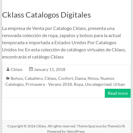
Cklass Catalogos Digitales
La empresa de Venta por Catalogo Cklass, presenta una
renovada colección de ropa, zapatos y bolsos para la actual
temporada e importada a Estados Unidos Por Catalogos
Unidos Inc En esta colección de catálogos virtuales de Cklass,
encontrarás el catálogo Cklass
Cklass
January 11, 2018
Bolsos
,
Caballero
,
Cklass
,
Confort
,
Dama
,
Ninos
,
Nuevos
Catalogos
,
Primavera - Verano 2018
,
Ropa
,
Uncategorized
,
Urban
Read more
Copyright © 2026
Cklass
. All rights reserved. Theme
Spacious
by ThemeGrill.
Powered by:
WordPress
.