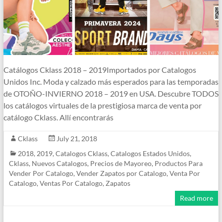
Catálogos Cklass 2018 – 2019Importados por Catalogos
Unidos Inc. Moda y calzado más esperados para las temporadas
de OTOÑO-INVIERNO 2018 – 2019 en USA. Descubre TODOS
los catálogos virtuales de la prestigiosa marca de venta por
catálogo Cklass. Allí encontrarás
Cklass
July 21, 2018
2018
,
2019
,
Catalogos Cklass
,
Catalogos Estados Unidos
,
Cklass
,
Nuevos Catalogos
,
Precios de Mayoreo
,
Productos Para
Vender Por Catalogo
,
Vender Zapatos por Catalogo
,
Venta Por
Catalogo
,
Ventas Por Catalogo
,
Zapatos
Read more